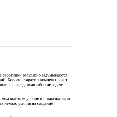
е работники регулярно задумываются
ий. Кое-кто старается компенсировать
вливая перед ними жёсткие задачи в
самом высоком уровне и в максимально
ть немало усилия на создание