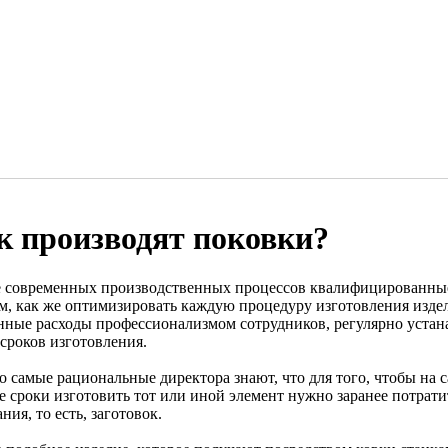
к производят поковки?
е современных производственных процессов квалифицированны
ем, как же оптимизировать каждую процедуру изготовления издел
нные расходы профессионализмом сотрудников, регулярно устана
 сроков изготовления.
о самые рациональные директора знают, что для того, чтобы на 
е сроки изготовить тот или иной элемент нужно заранее потрати
ния, то есть, заготовок.