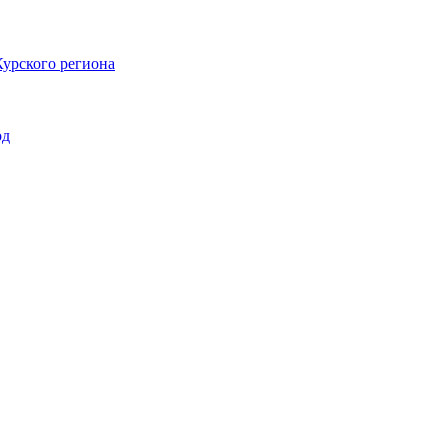
Курского региона
од