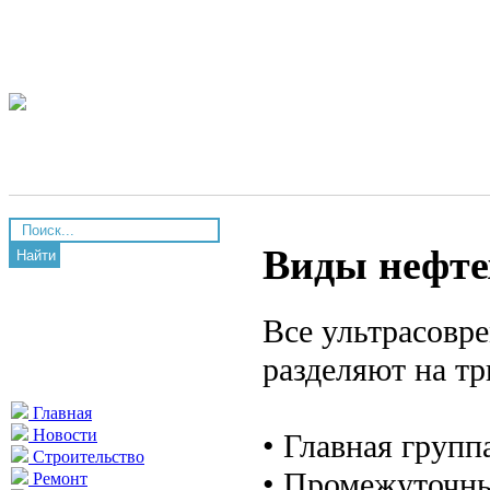
Виды нефте
Найти
Все ультрасовр
разделяют на тр
Главная
Новости
• Главная групп
Строительство
• Промежуточны
Ремонт