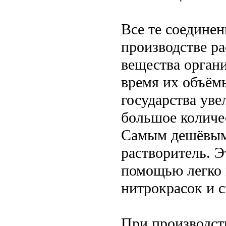
Все те соединен
производстве ра
вещества орган
время их объём
государства ув
большое количес
Самым дешёвым 
растворитель. Э
помощью легко 
нитрокрасок и с
При производст