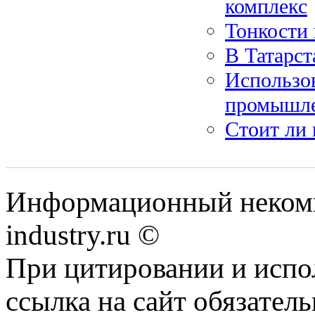
комплекс
Тонкости 
В Татарст
Использов
промышл
Стоит ли 
Информационный некомм
industry.ru ©
При цитировании и испо
ссылка на сайт обязатель