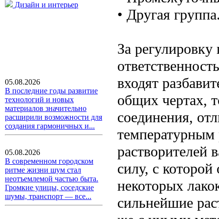
Дизайн и интерьер
• Другая группа
За регулировку 
ответственность
входят разбавит
05.08.2026
В последние годы развитие
общих чертах, 
технологий и новых
материалов значительно
соединения, от
расширили возможности для
создания гармоничных и...
температурным 
растворителей 
05.08.2026
В современном городском
силу, с которой
ритме жизни шум стал
неотъемлемой частью быта.
некоторых лако
Громкие улицы, соседские
шумы, транспорт — все...
сильнейшие раст