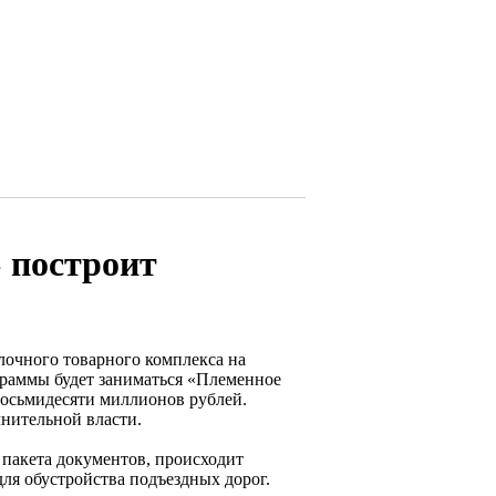
 построит
лочного товарного комплекса на
граммы будет заниматься «Племенное
восьмидесяти миллионов рублей.
нительной власти.
 пакета документов, происходит
ля обустройства подъездных дорог.