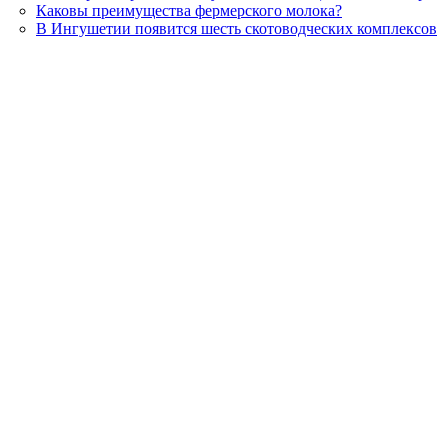
Каковы преимущества фермерского молока?
В Ингушетии появится шесть скотоводческих комплексов