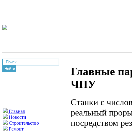
Главные па
Найти
ЧПУ
Станки с число
реальный проры
Главная
Новости
посредством ре
Строительство
Ремонт