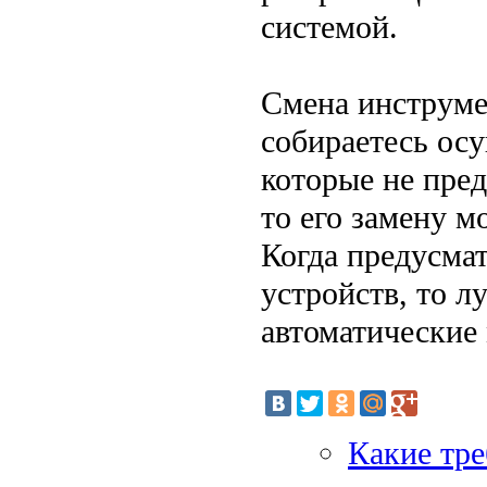
системой.
Смена инструме
собираетесь ос
которые не пре
то его замену 
Когда предусма
устройств, то 
автоматические
Какие тре