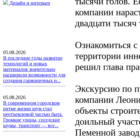
тысячи голов. Е
Дизайн и интерьер
компании нарас
двадцати тысяч 
Ознакомиться с
05.08.2026
территории инн
В последние годы развитие
технологий и новых
решил глава пр
материалов значительно
расширили возможности для
создания гармоничных и...
Экскурсию по п
компании Леони
05.08.2026
В современном городском
объекты строите
ритме жизни шум стал
неотъемлемой частью быта.
доильный участо
Громкие улицы, соседские
шумы, транспорт — все...
Пеменной завод