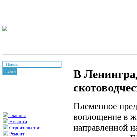
В Ленингра
Найти
скотоводче
Племенное пред
воплощение в ж
Главная
Новости
направленной н
Строительство
Ремонт