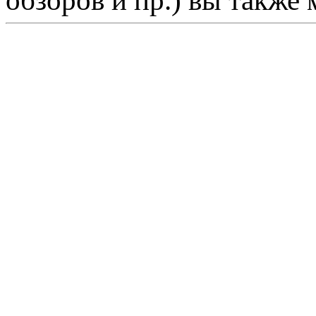
обзоров и пр.) вы также