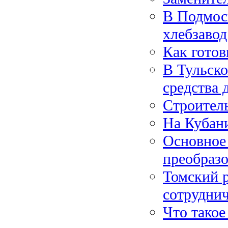
В Подмос
хлебзавод
Как готов
В Тульск
средства 
Строитель
На Кубан
Основное 
преобразо
Томский р
сотруднич
Что такое