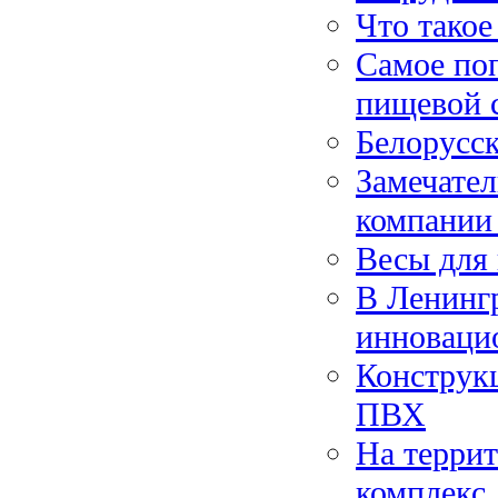
Что такое
Самое по
пищевой 
Белорусс
Замечател
компании
Весы для 
В Ленингр
инноваци
Конструк
ПВХ
На терри
комплекс