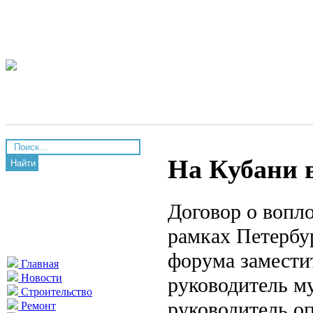
На Кубани 
Найти
Договор о вопл
рамках Петербу
форума замести
Главная
Новости
руководитель м
Строительство
руководитель о
Ремонт