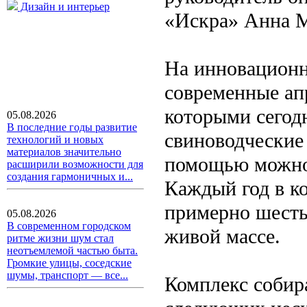
Дизайн и интерьер
«Искра» Анна М
На инновационн
современные ап
которыми сего
05.08.2026
В последние годы развитие
свиноводческие
технологий и новых
материалов значительно
помощью можно 
расширили возможности для
создания гармоничных и...
Каждый год в к
примерно шесть
05.08.2026
В современном городском
живой массе.
ритме жизни шум стал
неотъемлемой частью быта.
Громкие улицы, соседские
шумы, транспорт — все...
Комплекс собир