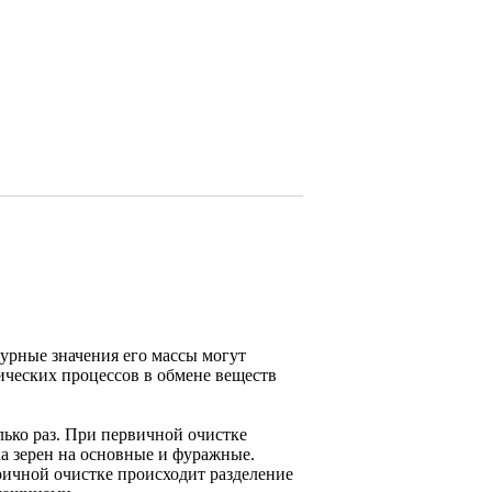
турные значения его массы могут
ических процессов в обмене веществ
лько раз. При первичной очистке
ка зерен на основные и фуражные.
ичной очистке происходит разделение