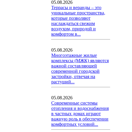
05.08.2026
Террасы и веранды – это
уникальные пространства,
которые позволяют
наслаждаться свежим
воздухом, природой и
комфортом в...
05.08.2026
Многоэтажные жилые
комплексы (МЖК) являются
важной составляющей
современной городской
застройки, отвечая на
растущий...
05.08.2026
Современные системы
отопления и водоснабжения
в частных домах играют
важную роль в обеспечении
комфортных условий...