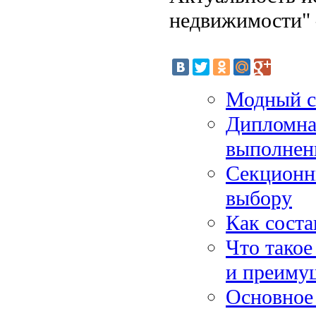
недвижимости" 
Модный с
Дипломная
выполнен
Секционн
выбору
Как соста
Что такое
и преиму
Основное 