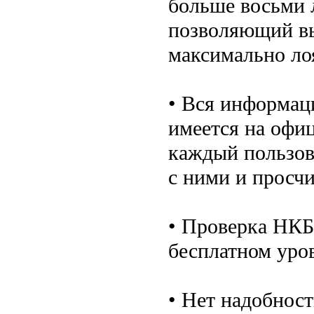
больше восьми л
позволяющий вы
максимально ло
• Вся информац
имеется на офиц
каждый пользов
с ними и просчи
• Проверка НКБ
бесплатном уро
• Нет надобнос