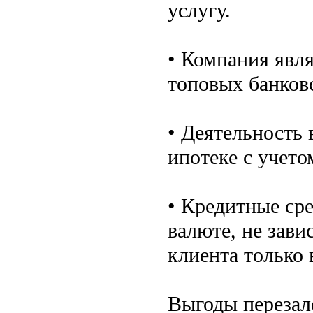
услугу.
• Компания явл
топовых банков
• Деятельность 
ипотеке с учето
• Кредитные ср
валюте, не зави
клиента только 
Выгоды перезал