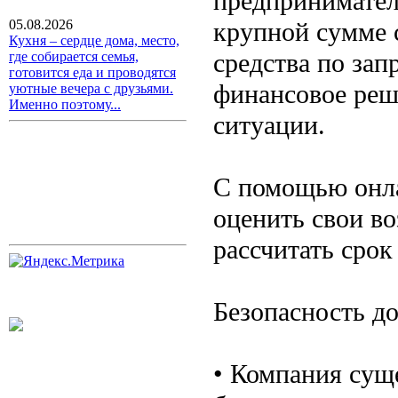
предпринимател
крупной сумме с
05.08.2026
Кухня – сердце дома, место,
средства по зап
где собирается семья,
готовится еда и проводятся
финансовое реш
уютные вечера с друзьями.
Именно поэтому...
ситуации.
С помощью онла
оценить свои в
рассчитать срок
Безопасность до
• Компания сущ