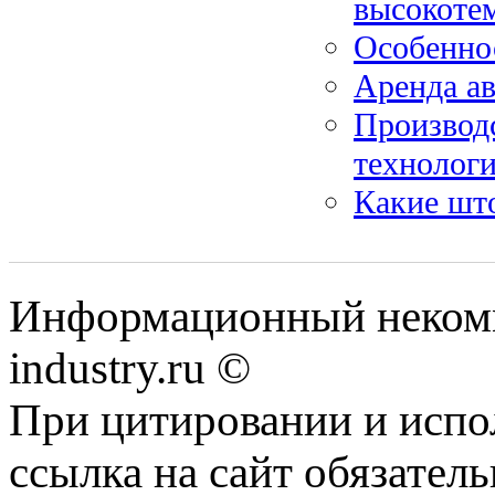
высокотем
Особенно
Аренда а
Производс
технологи
Какие што
Информационный некомм
industry.ru ©
При цитировании и испо
ссылка на сайт обязатель