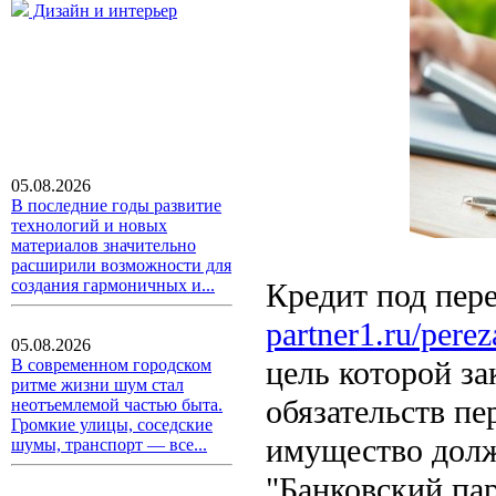
Дизайн и интерьер
05.08.2026
В последние годы развитие
технологий и новых
материалов значительно
расширили возможности для
создания гармоничных и...
Кредит под пер
partner1.ru/perez
05.08.2026
цель которой з
В современном городском
ритме жизни шум стал
обязательств п
неотъемлемой частью быта.
Громкие улицы, соседские
имущество долж
шумы, транспорт — все...
"Банковский па