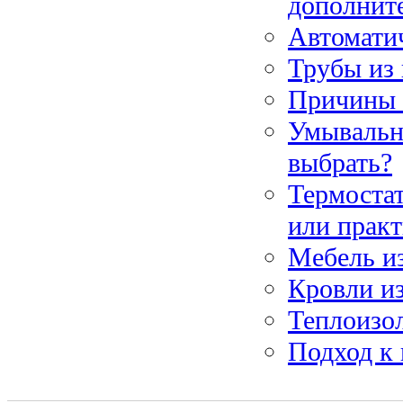
дополнит
Автоматич
Трубы из
Причины 
Умывальни
выбрать?
Термоста
или прак
Мебель из
Кровли и
Теплоизо
Подход к