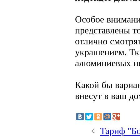
Особое внимани
представлены то
отлично смотрят
украшением. Тк
алюминиевых не
Какой бы вариан
внесут в ваш до
Тариф "Бо