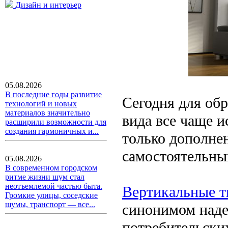
Дизайн и интерьер
05.08.2026
В последние годы развитие
Сегодня для об
технологий и новых
материалов значительно
вида все чаще 
расширили возможности для
создания гармоничных и...
только дополнен
самостоятельны
05.08.2026
В современном городском
ритме жизни шум стал
неотъемлемой частью быта.
Вертикальные т
Громкие улицы, соседские
шумы, транспорт — все...
синонимом наде
потребительских