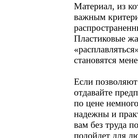
Материал, из к
важным критери
распространенн
Пластиковые жа
«расплавляться»
становятся мен
Если позволяют
отдавайте пред
по цене немного
надежны и прак
вам без труда п
подойдет для л