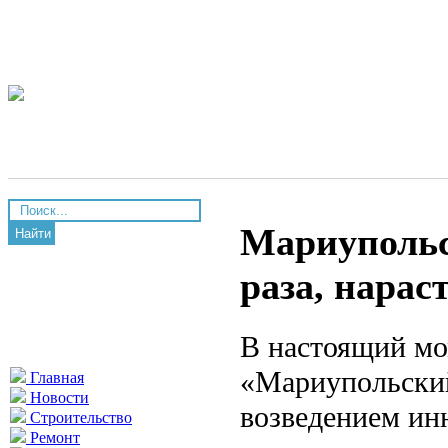
Мариупольс
Найти
раза, нарас
В настоящий мо
«Мариупольский
Главная
Новости
возведением ин
Строительство
Ремонт