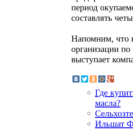
период окупаем
составлять четы
Напомним, что 
организации по
выступает комп
Где купит
масла?
Сельхозт
Ильшат Ф