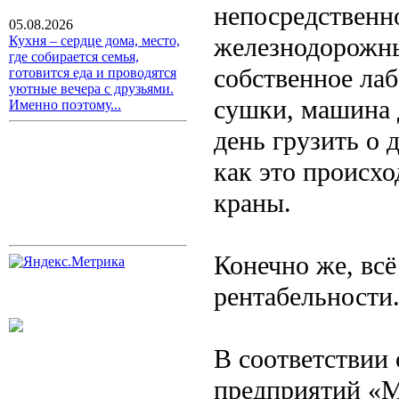
непосредственн
05.08.2026
железнодорожны
Кухня – сердце дома, место,
где собирается семья,
собственное ла
готовится еда и проводятся
уютные вечера с друзьями.
сушки, машина 
Именно поэтому...
день грузить о 
как это происхо
краны.
Конечно же, всё
рентабельности
В соответствии
предприятий «М