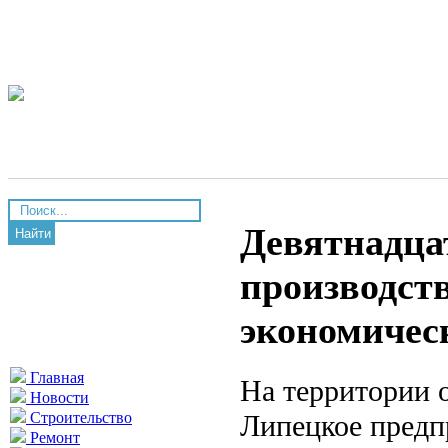
Девятнадца
Найти
производств
экономичес
Главная
На территории 
Новости
Липецкое предп
Строительство
Ремонт