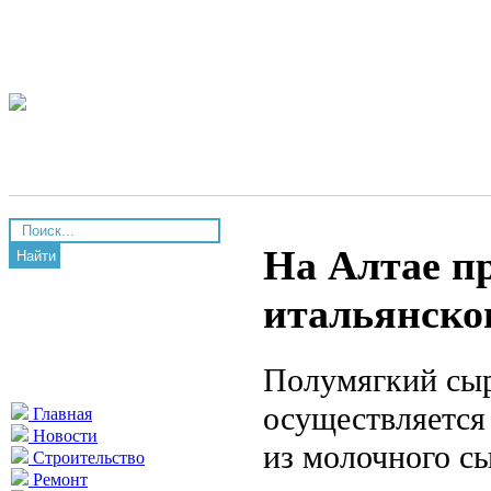
На Алтае п
Найти
итальянско
Полумягкий сыр
осуществляется 
Главная
Новости
из молочного сы
Строительство
Ремонт