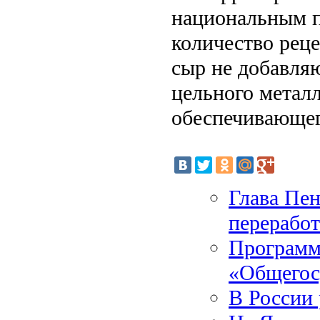
национальным п
количество реце
сыр не добавля
цельного металл
обеспечивающег
Глава Пен
перерабо
Программ
«Общегос
В России 