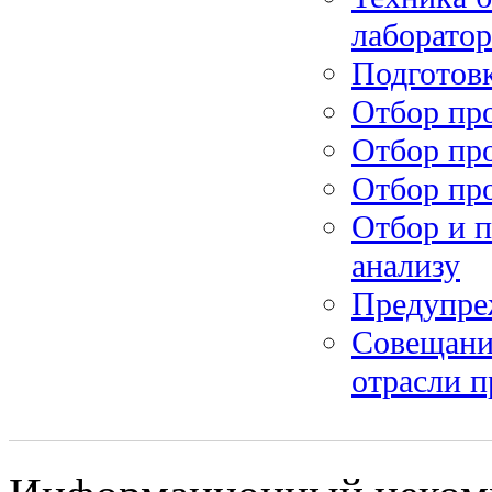
лаборато
Подготовк
Отбор пр
Отбор про
Отбор про
Отбор и п
анализу
Предупре
Совещани
отрасли п