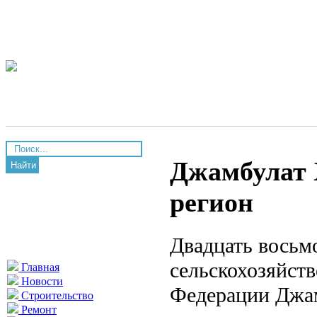
Джамбулат 
Найти
регион
Двадцать восьмо
сельскохозяйст
Главная
Новости
Федерации Джам
Строительство
Ремонт