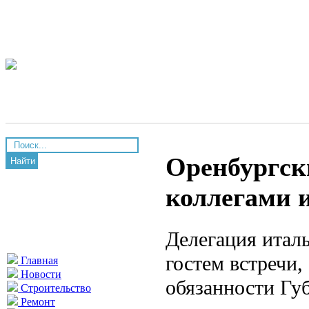
Оренбургски
Найти
коллегами 
Делегация итал
гостем встречи
Главная
Новости
обязанности Гу
Строительство
Ремонт