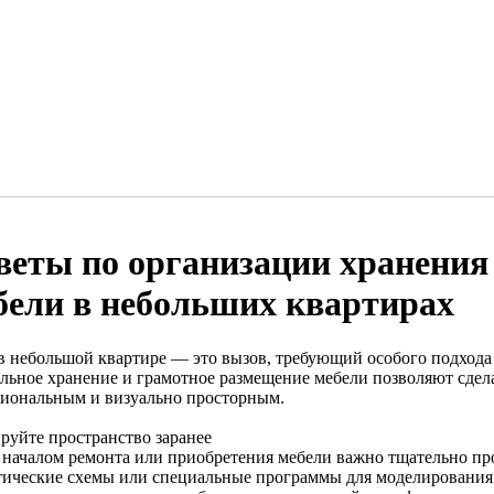
веты по организации хранения
бели в небольших квартирах
в небольшой квартире — это вызов, требующий особого подхода 
льное хранение и грамотное размещение мебели позволяют сдел
иональным и визуально просторным.
руйте пространство заранее
 началом ремонта или приобретения мебели важно тщательно пр
тические схемы или специальные программы для моделирования