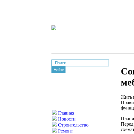
Со
Найти
ме
Жить 
Прави
функц
Главная
Плани
Новости
Перед
Строительство
схема
Ремонт