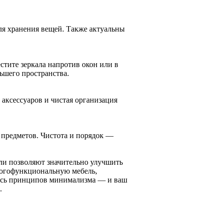
ля хранения вещей. Также актуальны
стите зеркала напротив окон или в
льшего пространства.
аксессуаров и чистая организация
 предметов. Чистота и порядок —
ли позволяют значительно улучшить
ногофункциональную мебель,
тесь принципов минимализма — и ваш
.