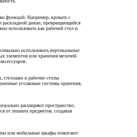
ьность.
ко функций. Например, кровать с
и раскладной диван, превращающийся
жно использовать как рабочий стол и
симально использовать вертикальные
ных элементов или хранения мелочей.
аксессуаров.
, стеллажи и рабочие столы
троенные уголковые системы хранения,
визуально расширяют пространство,
ся от лишних предметов, создавая
иваны или мобильные шкафы помогают