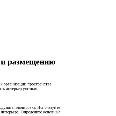
 и размещению
к организации пространства.
ать интерьер уютным,
одумать планировку. Используйте
 интерьера. Определите основные