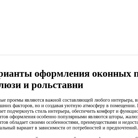
рианты оформления оконных п
люзи и рольставни
ые проемы являются важной составляющей любого интерьера, 
ешних факторов, но и создавая уютную атмосферу в помещении
ает подчеркнуть стиль интерьера, обеспечить комфорт и функци
нтов оформления особенно популярными являются шторы, жалюз
нтов обладает своими особенностями, преимуществами и недоста
альный вариант в зависимости от потребностей и предпочтений.