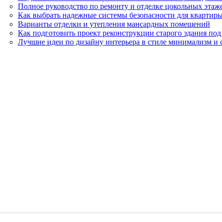
Полное руководство по ремонту и отделке цокольных этаж
Как выбрать надежные системы безопасности для квартиры
Варианты отделки и утепления мансардных помещений
Как подготовить проект реконструкции старого здания по
Лучшие идеи по дизайну интерьера в стиле минимализм и