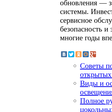
обновления — з
системы. Инвес
сервисное обсл
безопасность и
многие годы впе
Советы п
открытых 
Виды и о
освещени
Полное ру
цокольны