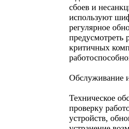
сбоев и несанкц
используют шиф
регулярное обн
предусмотреть 
критичных комп
работоспособно
Обслуживание и
Техническое об
проверку работ
устройств, обн
устранение воз