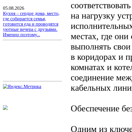
соответствовать
05.08.2026
на нагрузку уст
Кухня – сердце дома, место,
где собирается семья,
исполнительных
готовится еда и проводятся
уютные вечера с друзьями.
местах, где он
Именно поэтому...
выполнять свои
в коридорах и 
комнатах и кот
соединение меж
кабельных лини
Обеспечение бе
Одним из ключе