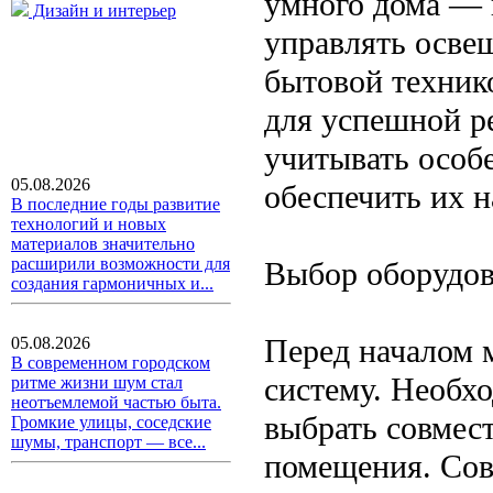
умного дома —
Дизайн и интерьер
управлять осве
бытовой техник
для успешной р
учитывать особ
05.08.2026
обеспечить их н
В последние годы развитие
технологий и новых
материалов значительно
расширили возможности для
Выбор оборудов
создания гармоничных и...
Перед началом 
05.08.2026
В современном городском
систему. Необх
ритме жизни шум стал
неотъемлемой частью быта.
выбрать совмес
Громкие улицы, соседские
шумы, транспорт — все...
помещения. Сов