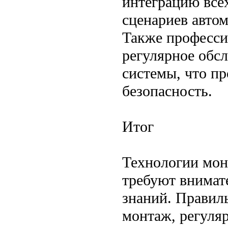
интеграцию все
сценариев авто
Также професси
регулярное обс
системы, что п
безопасность.
Итог
Технологии мон
требуют внимат
знаний. Правил
монтаж, регуля