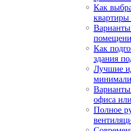
Как выбра
квартиры 
Варианты
помещен
Как подго
здания по
Лучшие ид
минимали
Варианты
офиса или
Полное ру
вентиляц
Современ