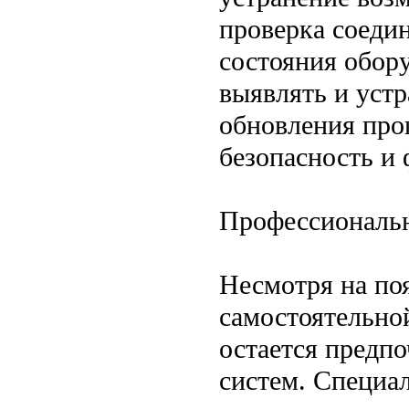
проверка соеди
состояния обор
выявлять и уст
обновления про
безопасность и
Профессиональн
Несмотря на по
самостоятельно
остается предп
систем. Специа