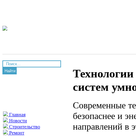
Технологии
Найти
систем умно
Современные те
безопаснее и э
Главная
Новости
направлений в э
Строительство
Ремонт