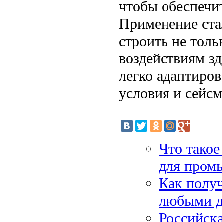
чтобы обеспечит
Применение ста
строить не толь
воздействиям зд
легко адаптиро
условия и сейс
Что такое
для пром
Как получ
любыми д
Российска