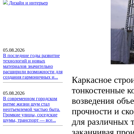
Дизайн и интерьер
05.08.2026
В последние годы развитие
технологий и новых
материалов значительно
расширили возможности для
создания гармоничных и...
Каркасное стро
тонкостенные к
05.08.2026
возведения объе
В современном городском
ритме жизни шум стал
прочности и ск
неотъемлемой частью быта.
Громкие улицы, соседские
для различных 
шумы, транспорт — все...
заканчивая про