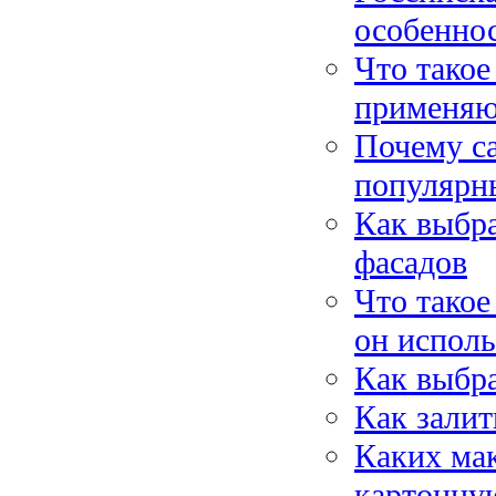
особенно
Что такое
применяю
Почему с
популярны
Как выбр
фасадов
Что тако
он исполь
Как выбра
Как залит
Каких ма
картонну