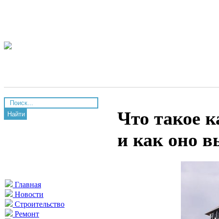
Что такое 
Найти
и как оно 
Главная
Новости
Строительство
Ремонт