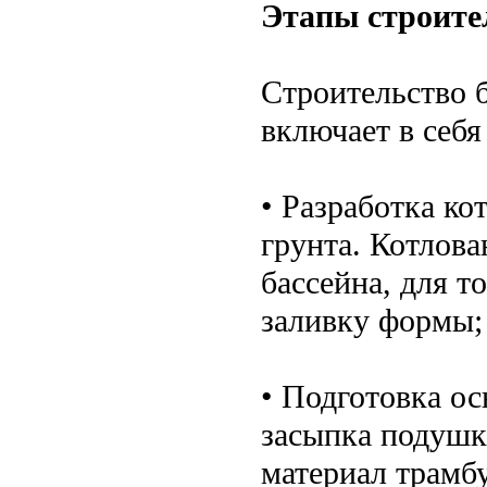
Этапы строите
Строительство 
включает в себ
• Разработка ко
грунта. Котлов
бассейна, для т
заливку формы;
• Подготовка ос
засыпка подушк
материал трамбу