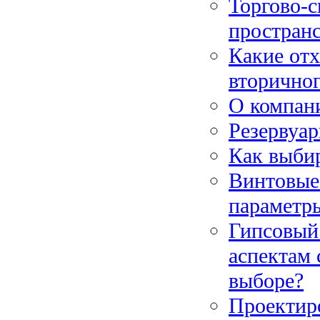
Торгово-с
пространс
Какие от
вторичног
О компан
Резервуар
Как выбир
Винтовые
параметры
Гипсовый 
аспектам 
выборе?
Проектир