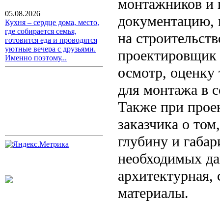
монтажников и 
05.08.2026
документацию, 
Кухня – сердце дома, место,
где собирается семья,
на строительств
готовится еда и проводятся
уютные вечера с друзьями.
проектировщик 
Именно поэтому...
осмотр, оценку
для монтажа в 
Также при прое
заказчика о том
глубину и габа
необходимых да
архитектурная,
материалы.