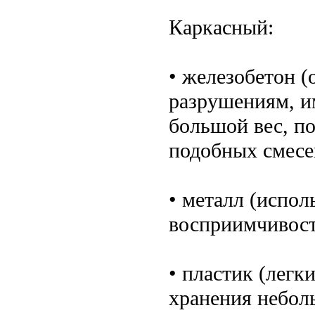
Каркасный:
• железобетон (
разрушениям, и
большой вес, по
подобных смесе
• металл (испол
восприимчивост
• пластик (легк
хранения небол