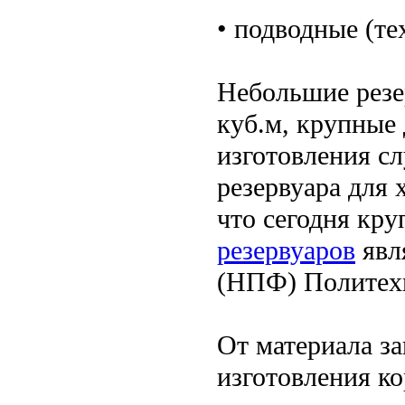
• подводные (те
Небольшие резе
куб.м, крупные 
изготовления с
резервуара для 
что сегодня к
резервуаров
явл
(НПФ) Политех
От материала з
изготовления ко