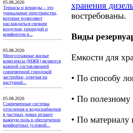
05.08.2026
хранения дизел
Террасы и веранды – это
уникальные пространства,
востребованы.
которые позволяют
наслаждаться свежим
воздухом, природой и
Виды резервуа
комфортом в...
05.08.2026
Емкости для хр
Многоэтажные жилые
комплексы (МЖК) являются
важной составляющей
современной городской
• По способу ло
застройки, отвечая на
растущий...
• По полезному 
05.08.2026
Современные системы
отопления и водоснабжения
в частных домах играют
• По материалу 
важную роль в обеспечении
комфортных условий...