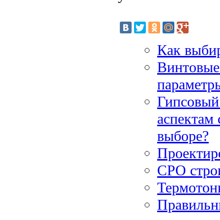
Как выбир
Винтовые
параметры
Гипсовый 
аспектам 
выборе?
Проектир
СРО стро
Термотон
Правильны