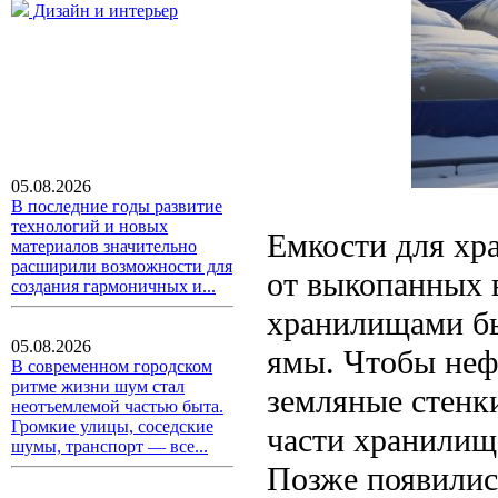
Дизайн и интерьер
05.08.2026
В последние годы развитие
технологий и новых
Емкости для хр
материалов значительно
расширили возможности для
от выкопанных 
создания гармоничных и...
хранилищами бы
05.08.2026
ямы. Чтобы нефт
В современном городском
ритме жизни шум стал
земляные стенки
неотъемлемой частью быта.
Громкие улицы, соседские
части хранилищ
шумы, транспорт — все...
Позже появилис