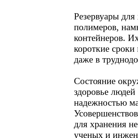
Резервуары для
полимеров, нам
контейнеров. И
короткие сроки
даже в труднод
Состояние окру
здоровье людей
надежностью ма
Усовершенствов
для хранения н
ученых и инжен