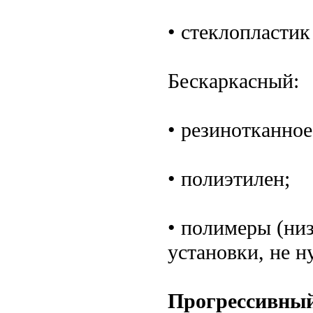
• стеклопластик
Бескаркасный:
• резинотканное
• полиэтилен;
• полимеры (низ
установки, не н
Прогрессивный