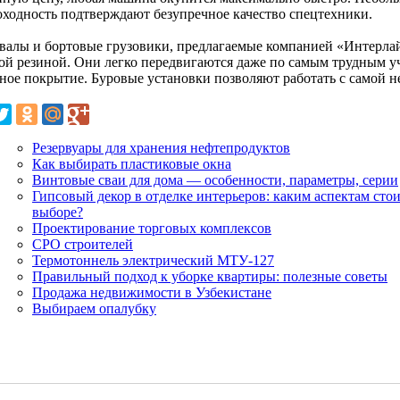
оходность подтверждают безупречное качество спецтехники.
валы и бортовые грузовики, предлагаемые компанией «Интерла
ой резиной. Они легко передвигаются даже по самым трудным уча
ное покрытие. Буровые установки позволяют работать с самой н
Резервуары для хранения нефтепродуктов
Как выбирать пластиковые окна
Винтовые сваи для дома — особенности, параметры, серии
Гипсовый декор в отделке интерьеров: каким аспектам сто
выборе?
Проектирование торговых комплексов
СРО строителей
Термотоннель электрический МТУ-127
Правильный подход к уборке квартиры: полезные советы
Продажа недвижимости в Узбекистане
Выбираем опалубку