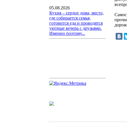
всепр
05.08.2026
Кухня – сердце дома, место,
Самос
где собирается семья,
прочн
готовится еда и проводятся
дорож
уютные вечера с друзьями.
Именно поэтому...