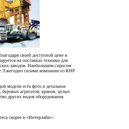
благодаря своей доступной цене и
ируется на поставках техники для
йских заводов. Наибольшим спросом
Ежегодно силами компании из КНР
дой модели есть фото и детальное
 буровых агрегатов, кранов, целых
ство других видов оборудования.
тесь скорее в «Интерлайн»: