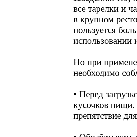
все тарелки и ч
в крупном ресто
пользуется бол
использовании 
Но при примен
необходимо соб
• Перед загрузк
кусочков пищи. 
препятствие для
• Обрабатывать