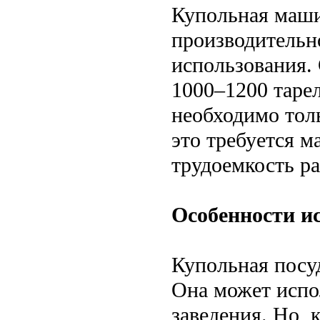
Купольная маши
производительн
использования.
1000–1200 таре
необходимо толь
это требуется м
трудоемкость р
Особенности и
Купольная посу
Она может испо
заведения. Но,