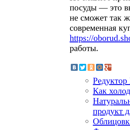
посуды — это в
не сможет так ж
современная ку
https://oborud.sh
работы.
Редуктор
Как холо
Натуральн
продукт д
Облицовк