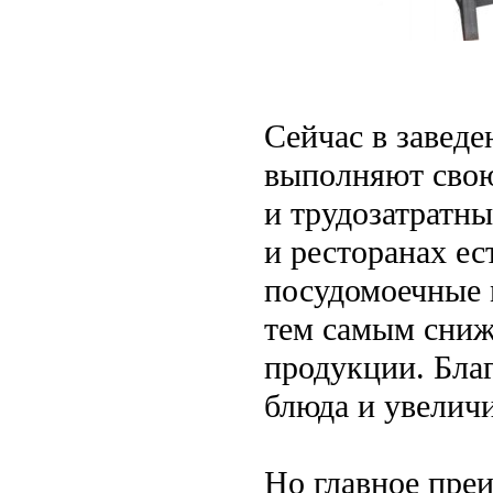
Сейчас в завед
выполняют свою
и трудозатратн
и ресторанах е
посудомоечные 
тем самым сниж
продукции. Благ
блюда и увеличи
Но главное пре