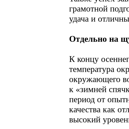
грамотной подг
удача и отличны
Отдельно на щ
К концу осенне
температура ок
окружающего во
к «зимней спячк
период от опыт
качества как от
высокий уровень