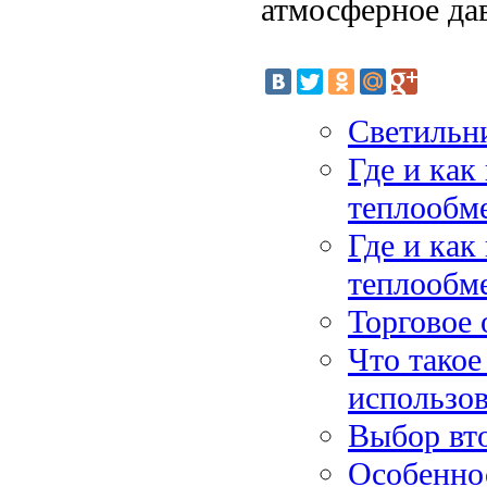
атмосферное да
Светильн
Где и как
теплообм
Где и как
теплообм
Торговое
Что такое
использо
Выбор вто
Особеннос