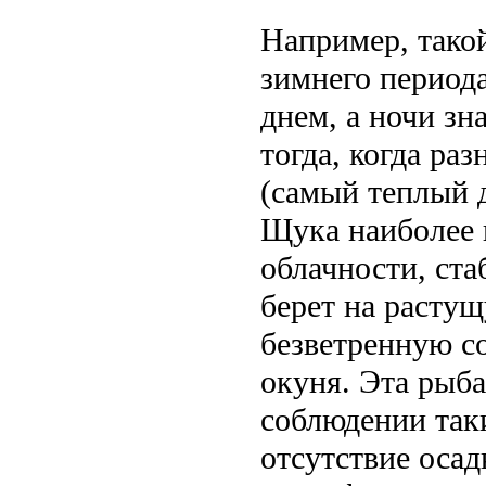
Например, тако
зимнего периода
днем, а ночи зн
тогда, когда ра
(самый теплый д
Щука наиболее 
облачности, ст
берет на расту
безветренную с
окуня. Эта рыб
соблюдении так
отсутствие осад