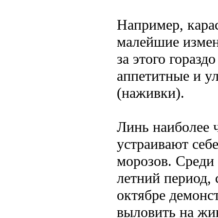
Например, кара
малейшие измен
за этого гораздо
аппетитные и у
(наживки).
Линь наиболее 
устраивают себ
морозов. Среди 
летний период, 
октябре демонс
выловить на жи