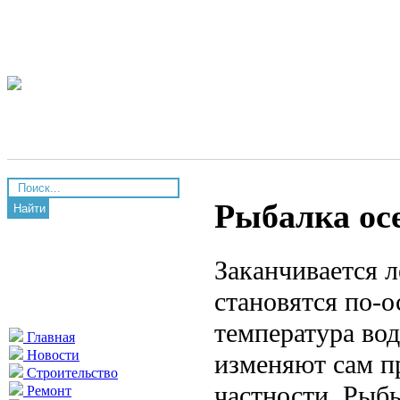
Рыбалка ос
Найти
Заканчивается л
становятся по-о
температура вод
Главная
Новости
изменяют сам пр
Строительство
частности. Рыбы
Ремонт