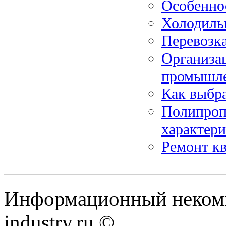
Особенно
Холодиль
Перевозк
Организа
промышл
Как выбр
Полипроп
характер
Ремонт к
Информационный некомм
industry.ru ©