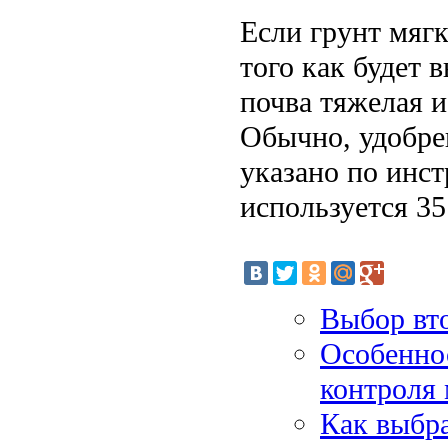
Если грунт мягк
того как будет 
почва тяжелая и
Обычно, удобре
указано по инс
используется 35
Выбор вто
Особеннос
контроля
Как выбр