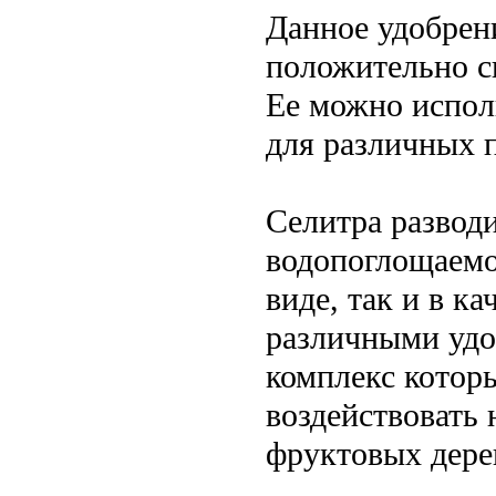
Данное удобрен
положительно ск
Ее можно исполь
для различных 
Селитра разводи
водопоглощаемо
виде, так и в ка
различными удо
комплекс котор
воздействовать 
фруктовых дере