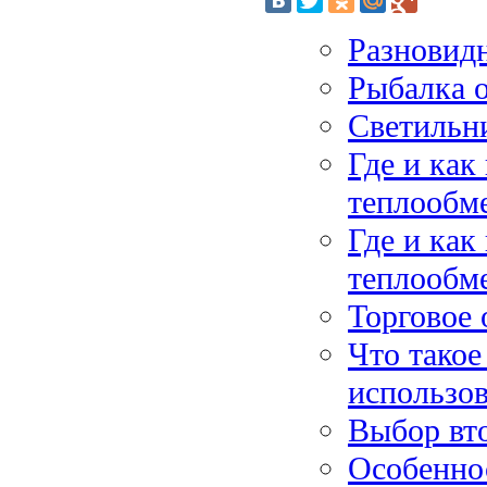
Разновидн
Рыбалка 
Светильн
Где и как
теплообм
Где и как
теплообм
Торговое
Что такое
использо
Выбор вто
Особеннос