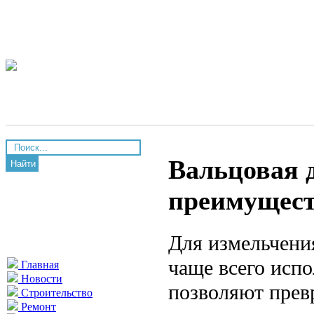
Вальцовая 
Найти
преимущест
Для измельчени
чаще всего исп
Главная
Новости
позволяют прев
Строительство
Ремонт