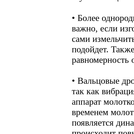
• Более одноро
важно, если изг
сами измельчить
подойдет. Также
равномерность 
• Вальцовые дро
так как вибраци
аппарат молотко
временем молот
появляется дина
происходит пов