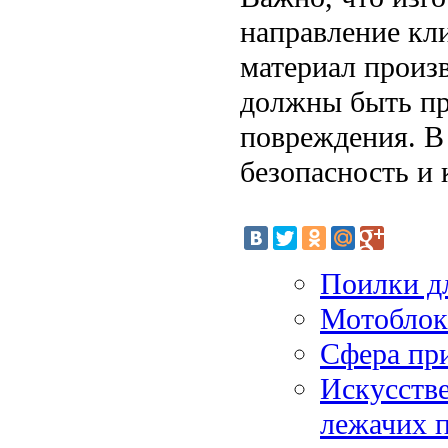
направление кл
материал произ
должны быть пр
повреждения. В
безопасность и 
Поилки д
Мотоблок
Сфера пр
Искусств
лежачих 