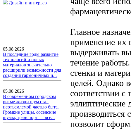
чаще всего исп
Дизайн и интерьер
фармацевтическ
Главное назнач
применение их в
05.08.2026
выдерживать вы
В последние годы развитие
технологий и новых
течение работы
материалов значительно
расширили возможности для
стенки и матер
создания гармоничных и...
целей. Однако 
соответствии с
05.08.2026
В современном городском
эллиптические
ритме жизни шум стал
неотъемлемой частью быта.
производиться 
Громкие улицы, соседские
шумы, транспорт — все...
позволит сформ