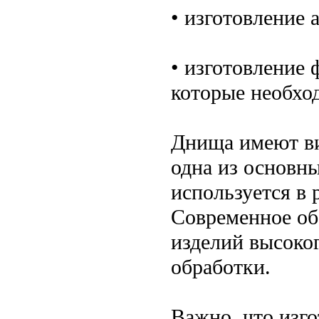
• изготовление 
• изготовление 
которые необход
Днища имеют ви
одна из основн
используется в
Современное об
изделий высоког
обработки.
Важно, что изго