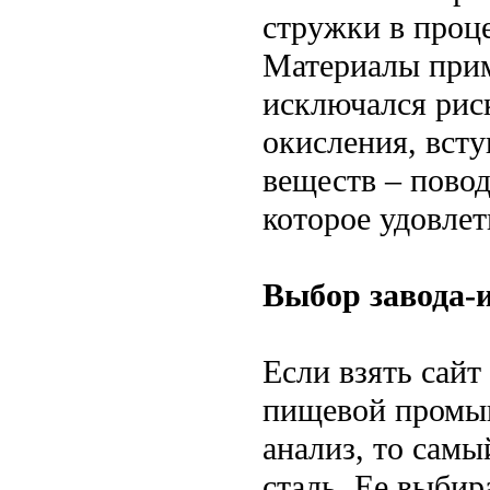
стружки в проц
Материалы прим
исключался рис
окисления, вст
веществ – повод
которое удовле
Выбор завода-
Если взять сайт
пищевой пром
анализ, то сам
сталь. Ее выбир