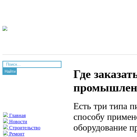
Где заказат
Найти
промышлен
Есть три типа 
способу примене
Главная
Новости
оборудование п
Строительство
Ремонт