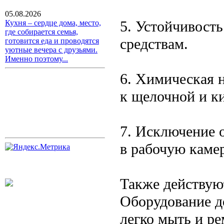
05.08.2026
5. Устойчивос
Кухня – сердце дома, место,
где собирается семья,
средствам.
готовится еда и проводятся
уютные вечера с друзьями.
Именно поэтому...
6. Химическая 
к щелочной и ки
7. Исключение 
в рабочую каме
Также действую
Оборудование д
легко мыть и р