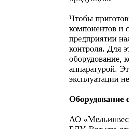
Чтобы приготов
компонентов и 
предприятии на
контроля. Для э
оборудование, 
аппаратурой. Э
эксплуатации н
Оборудование 
АО «Мельинвест