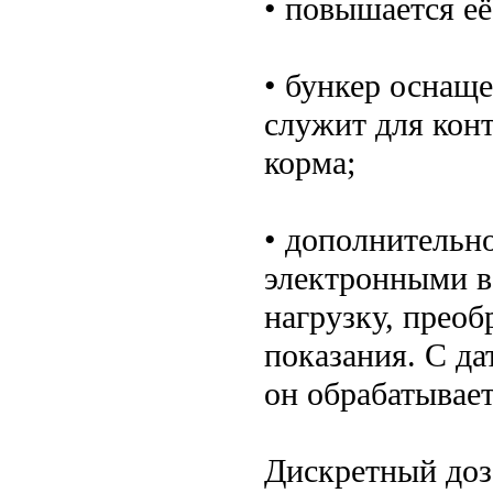
• повышается её
• бункер оснаще
служит для кон
корма;
• дополнительн
электронными в
нагрузку, прео
показания. С да
он обрабатывает
Дискретный доза