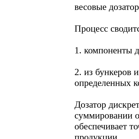
весовые дозато
Процесс сводит
1. компоненты 
2. из бункеров 
определенных к
Дозатор дискрет
суммировании о
обеспечивает т
продукции.