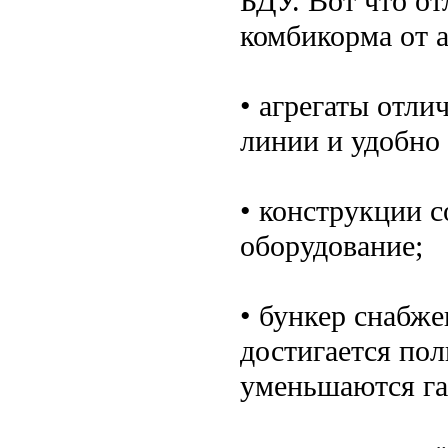
БДУ. Вот что от
комбикорма от а
• агрегаты отли
линии и удобно
• конструкции 
оборудование;
• бункер снабж
достигается пол
уменьшаются г