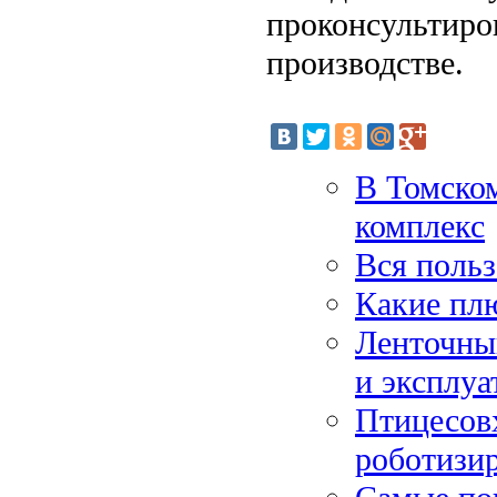
проконсультиро
производстве.
В Томском
комплекс
Вся польз
Какие пл
Ленточны
и эксплуа
Птицесовх
роботизи