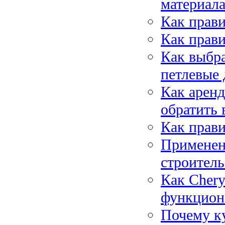
материал
Как прави
Как прав
Как выбр
петлевые 
Как аренд
обратить
Как прави
Применен
строитель
Как Chery
функцион
Почему ку