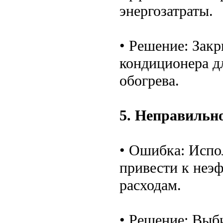
энергозатраты.
• Решение: Закр
кондиционера д
обогрева.
5. Неправильн
• Ошибка: Испо
привести к неэ
расходам.
• Решение: Выб