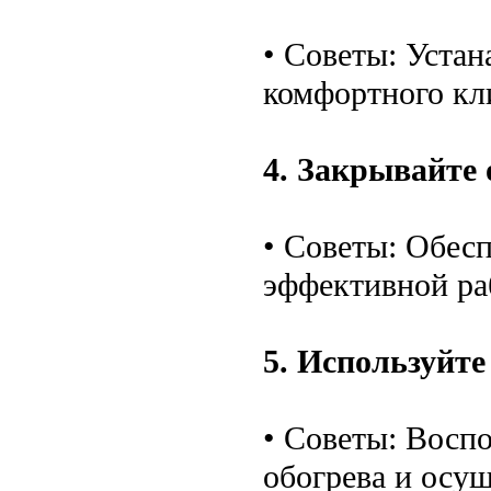
• Советы: Уста
комфортного кл
4. Закрывайте 
• Советы: Обес
эффективной ра
5. Используйт
• Советы: Восп
обогрева и осу