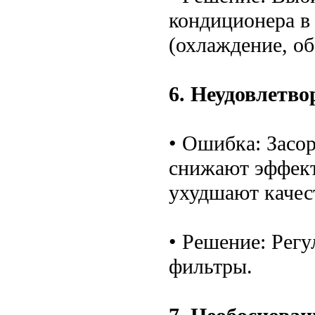
кондиционера в
(охлаждение, об
6. Неудовлетво
• Ошибка: Засо
снижают эффект
ухудшают качес
• Решение: Регу
фильтры.