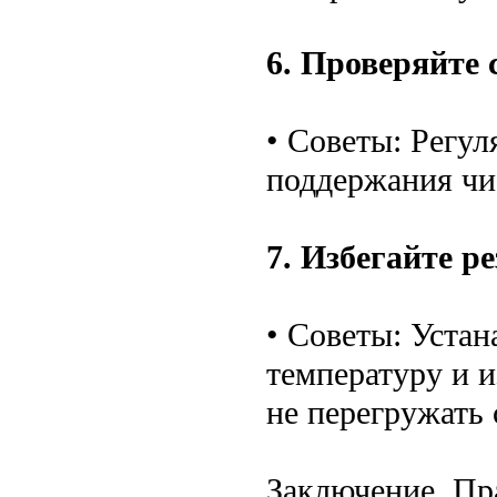
6. Проверяйте 
• Советы: Регу
поддержания чи
7. Избегайте р
• Советы: Уста
температуру и и
не перегружать 
Заключение. Пр