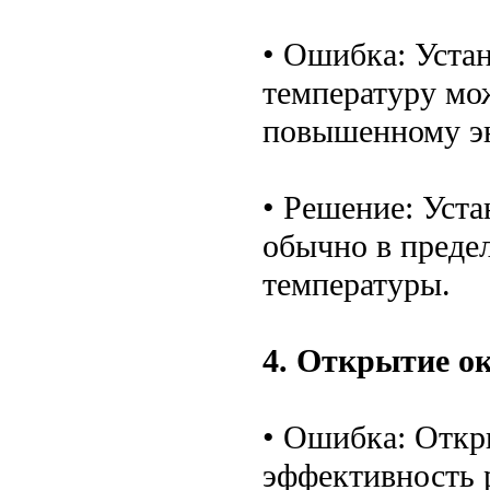
• Ошибка: Уста
температуру мо
повышенному э
• Решение: Уст
обычно в предел
температуры.
4. Открытие ок
• Ошибка: Откр
эффективность 