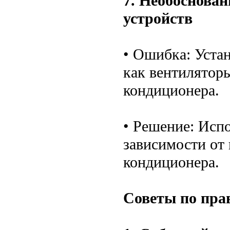
7. Необоснова
устройств
• Ошибка: Уста
как вентиляторы
кондиционера.
• Решение: Исп
зависимости от
кондиционера.
Советы по пра