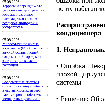
ошибки при экс
05.08.2026
Террасы и веранды – это
по их избеганию
уникальные пространства,
которые позволяют
наслаждаться свежим
Распространен
воздухом, природой и
комфортом в...
кондиционера
05.08.2026
Многоэтажные жилые
1. Неправильн
комплексы (МЖК) являются
важной составляющей
современной городской
застройки, отвечая на
• Ошибка: Неко
растущий...
плохой циркуля
05.08.2026
системы.
Современные системы
отопления и водоснабжения
в частных домах играют
важную роль в обеспечении
• Решение: Обр
комфортных условий...