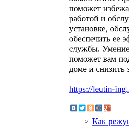
поможет избежа
работой и обсл
установке, обс
обеспечить ее 
службы. Умение
поможет вам по
доме и снизить 
https://leutin-ing
Как режущ