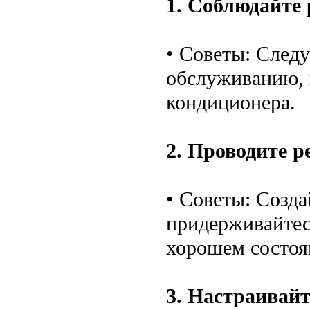
1. Соблюдайте
• Советы: След
обслуживанию, 
кондиционера.
2. Проводите 
• Советы: Созд
придерживайтес
хорошем состоя
3. Настраивай