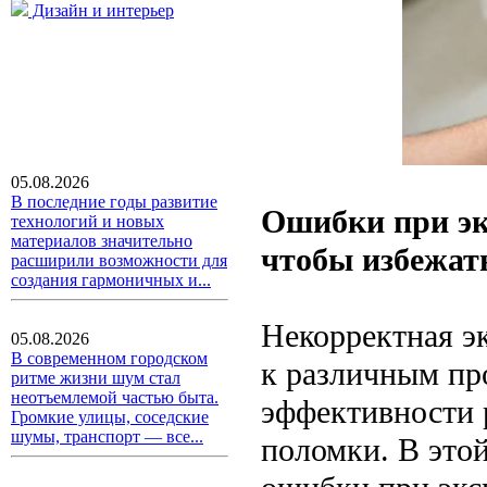
Дизайн и интерьер
05.08.2026
В последние годы развитие
Ошибки при эк
технологий и новых
материалов значительно
чтобы избежат
расширили возможности для
создания гармоничных и...
Некорректная э
05.08.2026
В современном городском
к различным пр
ритме жизни шум стал
неотъемлемой частью быта.
эффективности 
Громкие улицы, соседские
шумы, транспорт — все...
поломки. В это