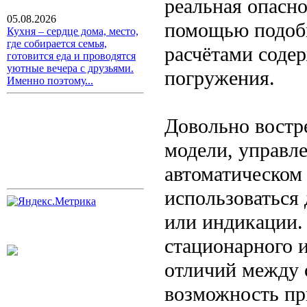
реальная опасно
05.08.2026
помощью подобн
Кухня – сердце дома, место,
где собирается семья,
расчётами содер
готовится еда и проводятся
уютные вечера с друзьями.
погружения.
Именно поэтому...
Довольно востр
модели, управл
автоматическом
использоваться 
или индикации.
стационарного 
отличий между 
возможность пр