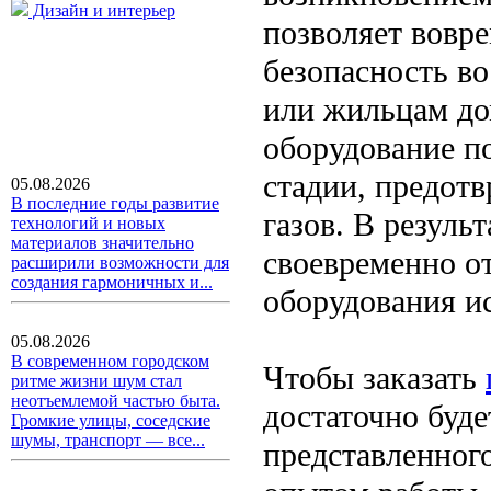
Дизайн и интерьер
позволяет вовре
безопасность в
или жильцам до
оборудование п
стадии, предот
05.08.2026
В последние годы развитие
газов. В резул
технологий и новых
материалов значительно
своевременно о
расширили возможности для
создания гармоничных и...
оборудования и
05.08.2026
В современном городском
Чтобы заказать
ритме жизни шум стал
неотъемлемой частью быта.
достаточно буд
Громкие улицы, соседские
шумы, транспорт — все...
представленног