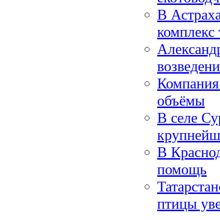
В Астрах
комплекс
Александ
возведен
Компания
объёмы
В селе Су
крупнейш
В Краснод
помощь
Татарстан
птицы ув