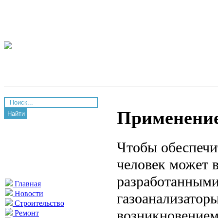
Применение
Найти
Чтобы обеспечи
человек может 
разработанными
Главная
Новости
газоанализатор
Строительство
возникновением
Ремонт