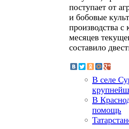
поступает от аг
и бобовые культ
производства с 
месяцев текущег
составило двест
В селе Су
крупнейш
В Краснод
помощь
Татарстан