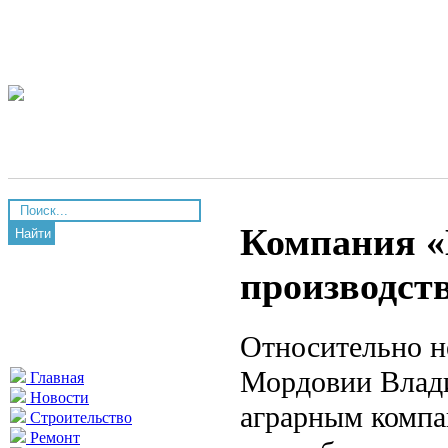
Компания «
Найти
производст
Относительно н
Мордовии Влад
Главная
Новости
аграрным компа
Строительство
Ремонт