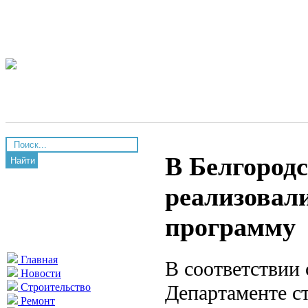
В Белгород
Найти
реализовал
программу
Главная
В соответствии
Новости
Департаменте ст
Строительство
Ремонт