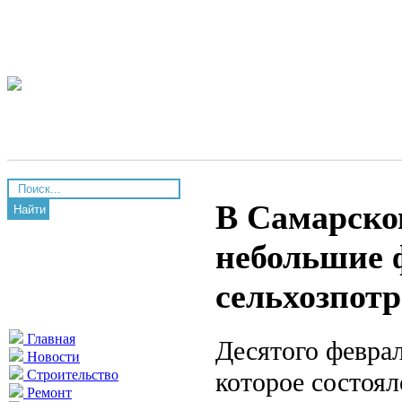
В Самарско
Найти
небольшие 
сельхозпот
Главная
Десятого феврал
Новости
которое состоя
Строительство
Ремонт