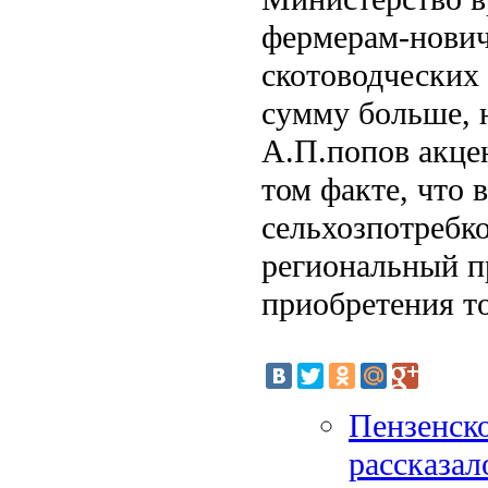
фермерам-нович
скотоводческих
сумму больше, 
А.П.попов акце
том факте, что 
сельхозпотребко
региональный п
приобретения то
Пензенско
рассказал