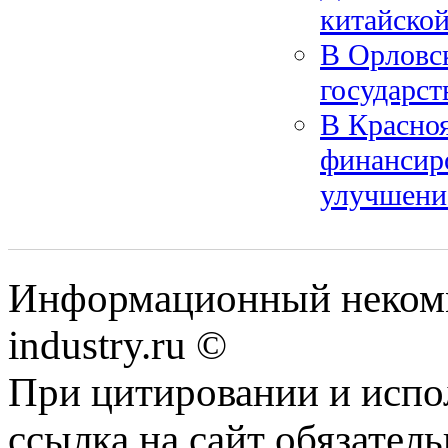
китайско
В Орловс
государс
В Красно
финансиро
улучшение
Информационный некомм
industry.ru ©
При цитировании и испо
ссылка на сайт обязатель