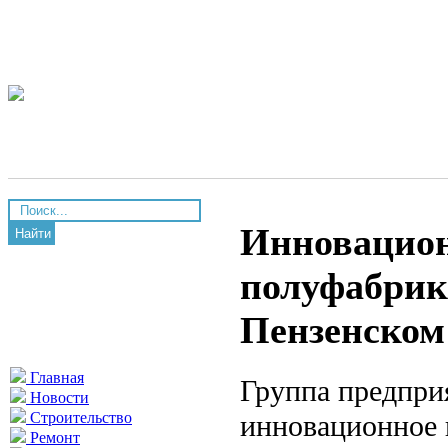
Инновацион
Найти
полуфабрика
Пензенском
Главная
Группа предпри
Новости
инновационное 
Строительство
Ремонт