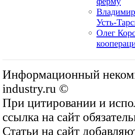
ферму
Владимир
Усть-Тарс
Олег Коро
кооперац
Информационный некомм
industry.ru ©
При цитировании и испо
ссылка на сайт обязатель
Статьи на сайт добавляю