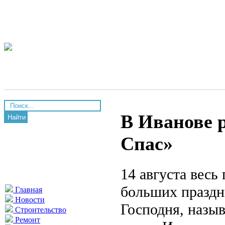
В Иванове 
Найти
Спас»
14 августа весь
больших праздн
Главная
Новости
Господня, назы
Строительство
Ремонт