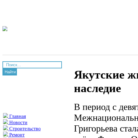
Якутские ж
Найти
наследие
В период с девя
Межнациональн
Главная
Новости
Григорьева ста
Строительство
Ремонт