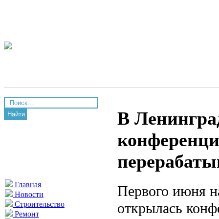
В Ленингра
Найти
конференци
перерабаты
Главная
Первого июня н
Новости
открылась конф
Строительство
Ремонт