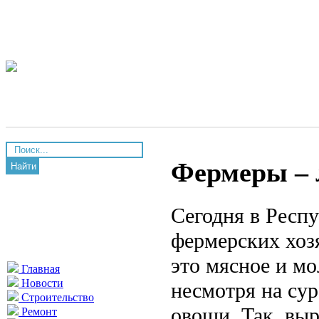
Фермеры – 
Найти
Сегодня в Респ
фермерских хоз
это мясное и мо
Главная
Новости
несмотря на су
Строительство
овощи. Так, вы
Ремонт