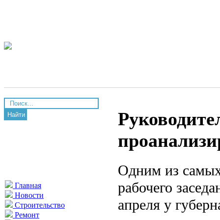
Руководите
Найти
проанализи
Одним из самых
рабочего заседа
Главная
Новости
апреля у губерн
Строительство
Ремонт