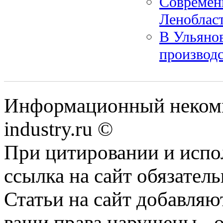
Современ
Леноблас
В Ульяно
производ
Информационный некомм
industry.ru ©
При цитировании и испо
ссылка на сайт обязатель
Статьи на сайт добавляю
ваши права нарушены - 