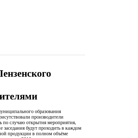
Пензенского
дителями
 муниципального образования
присутствовали производители
ь по случаю открытия мероприятия,
е заседания будут проходить в каждом
ной продукции в полном объёме