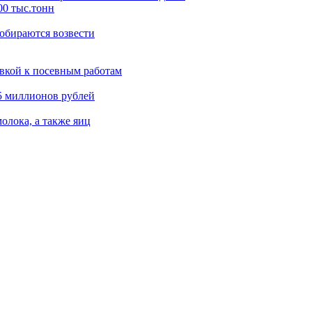
00 тыс.тонн
обираются возвести
вкой к посевным работам
5 миллионов рублей
олока, а также яиц