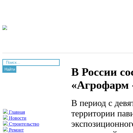
В России с
Найти
«Агрофарм 
В период с девя
территории пав
Главная
Новости
экспозиционног
Строительство
Ремонт