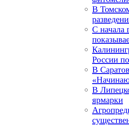
В Томском
разведен
С начала 
показывае
Калинингр
России по
В Саратов
«Начинаю
В Липецк
ярмарки
Агропред
существе