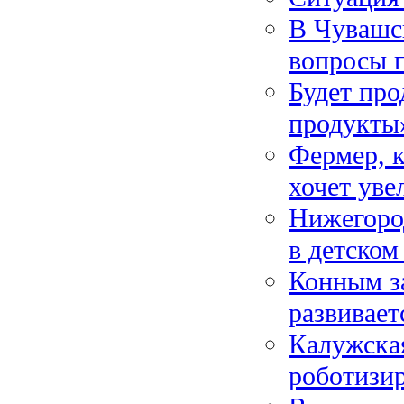
В Чувашс
вопросы 
Будет про
продукты»
Фермер, к
хочет уве
Нижегород
в детском
Конным за
развивает
Калужская
роботизи