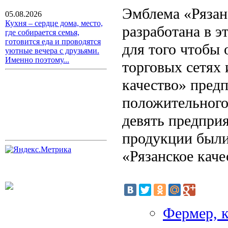
Эмблема «Рязан
05.08.2026
Кухня – сердце дома, место,
разработана в э
где собирается семья,
готовится еда и проводятся
для того чтобы
уютные вечера с друзьями.
Именно поэтому...
торговых сетях 
качество» пред
положительного
девять предприя
продукции были
«Рязанское каче
Фермер, к