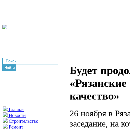
Будет продо
Найти
«Рязанские
качество»
Главная
26 ноября в Ряз
Новости
заседание, на к
Строительство
Ремонт