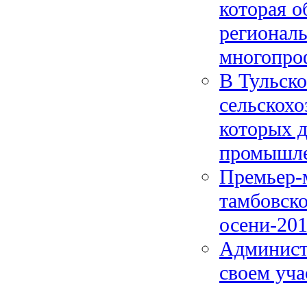
которая о
регионал
многопро
В Тульско
сельскохо
которых 
промышле
Премьер-
тамбовско
осени-20
Админист
своем уча