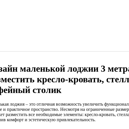
зайн маленькой лоджии 3 метр
зместить кресло-кровать, стел
фейный столик
ькая лоджия – это отличная возможность увеличить функциональ
е и практичное пространство. Несмотря на ограниченные разме
ет разместить все необходимые элементы: кресло-кровать, стелл
нив комфорт и эстетическую привлекательность.