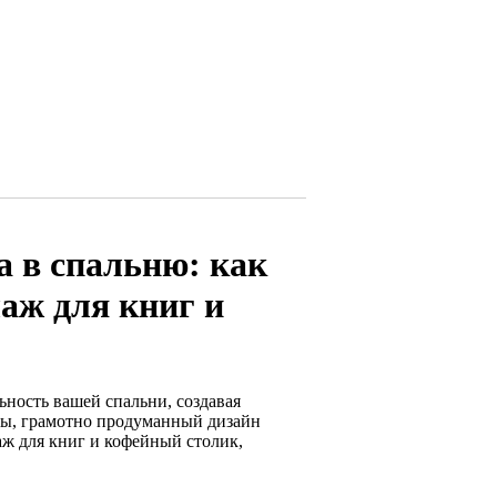
а в спальню: как
лаж для книг и
ность вашей спальни, создавая
ры, грамотно продуманный дизайн
аж для книг и кофейный столик,