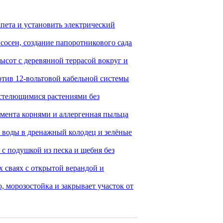
пета и установить электрический
сосен, создание папоротникового сада
ысот с деревянной террасой вокруг и
тив 12-вольтовой кабельной системы
 стелющимися растениями без
амента корнями и аллергенная пыльца
 воды в дренажный колодец и зелёные
с подушкой из песка и щебня без
 сваях с открытой верандой и
, морозостойка и закрывает участок от