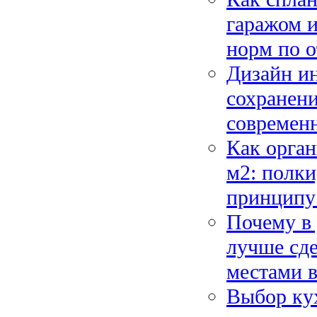
гаражом и
норм по о
Дизайн ин
сохранени
современн
Как орган
м2: полк
принципу 
Почему в 
лучше сде
местами в
Выбор кух