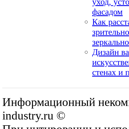
уход, уст
фасадом
Как расст
зрительно
зеркально
Дизайн ва
искусстве
стенах и 
Информационный некомм
industry.ru ©