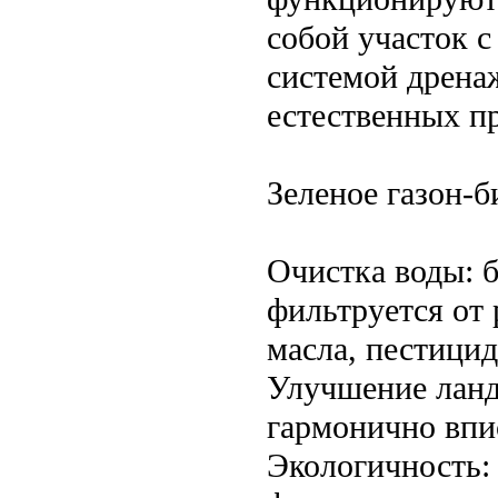
собой участок с
системой дренаж
естественных п
Зеленое газон-
Очистка воды: б
фильтруется от 
масла, пестици
Улучшение ланд
гармонично впис
Экологичность: