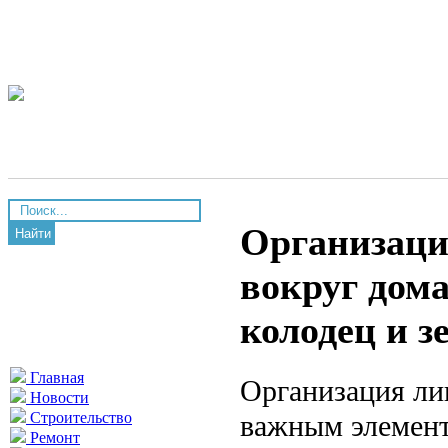
Организаци
Найти
вокруг дом
колодец и з
Главная
Организация ли
Новости
важным элемент
Строительство
Ремонт