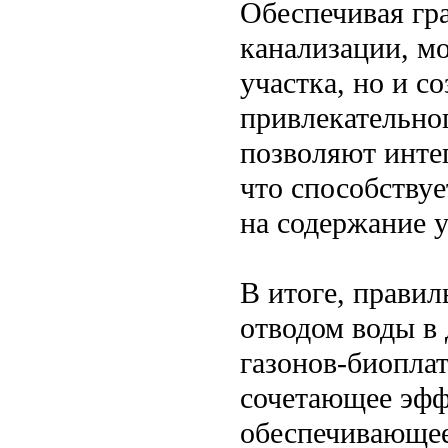
Обеспечивая гр
канализации, м
участка, но и с
привлекательно
позволяют инте
что способству
на содержание 
В итоге, правил
отводом воды в
газонов-биопла
сочетающее эффе
обеспечивающее