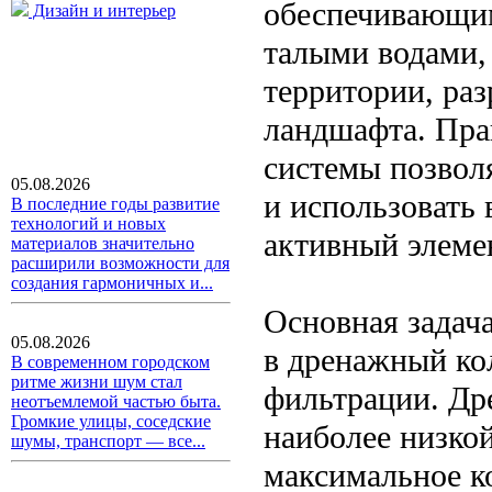
обеспечивающи
Дизайн и интерьер
талыми водами,
территории, ра
ландшафта. Пра
системы позволя
05.08.2026
и использовать 
В последние годы развитие
технологий и новых
активный элеме
материалов значительно
расширили возможности для
создания гармоничных и...
Основная задач
05.08.2026
в дренажный ко
В современном городском
ритме жизни шум стал
фильтрации. Др
неотъемлемой частью быта.
Громкие улицы, соседские
наиболее низкой
шумы, транспорт — все...
максимальное ко