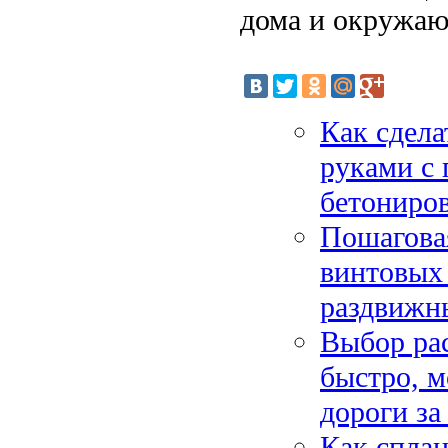
дома и окружаю
Как сдела
руками с 
бетониро
Пошаговая
винтовых 
раздвижн
Выбор рас
быстро, м
дороги за
Как сплан