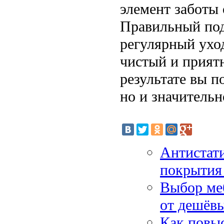
элемент заботы 
Правильный под
регулярный уход
чистый и прият
результате вы п
но и значительн
Антистат
покрытия 
Выбор меб
от дешёв
Как повыс