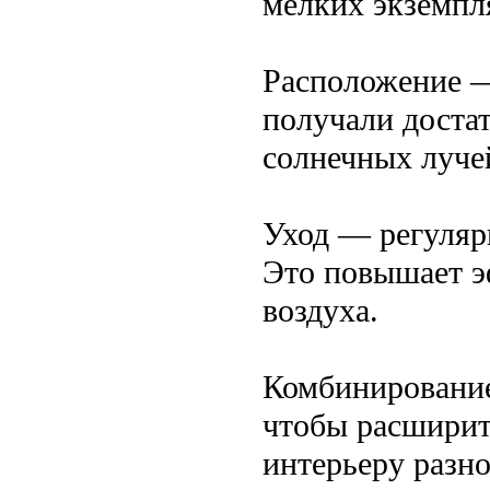
мелких экземпл
Расположение —
получали достат
солнечных лучей
Уход — регуляр
Это повышает э
воздуха.
Комбинирование
чтобы расширит
интерьеру разно