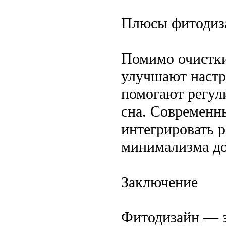
Плюсы фитодиза
Помимо очистки 
улучшают настр
помогают регул
сна. Современн
интегрировать р
минимализма до
Заключение
Фитодизайн — э