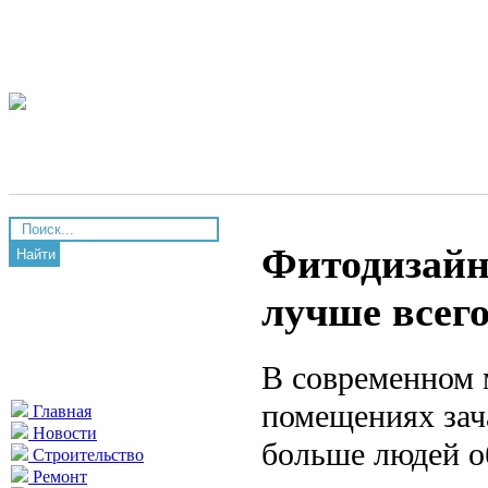
Фитодизайн
Найти
лучше всег
В современном м
помещениях зач
Главная
Новости
больше людей о
Строительство
Ремонт