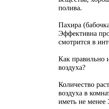
полива.
Пахира (бабочк
Эффективна про
смотрится в инт
Как правильно и
воздуха?
Количество рас
воздуха в комна
иметь не менее 