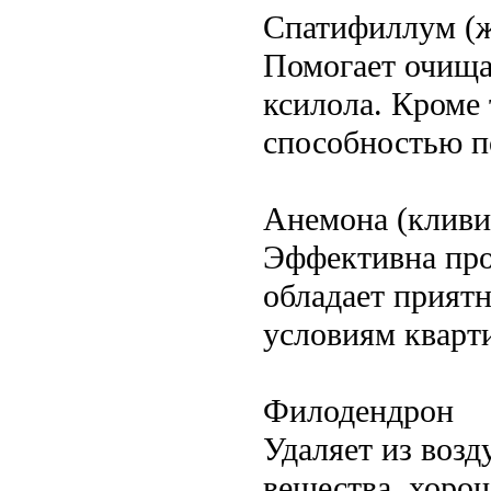
Спатифиллум (ж
Помогает очища
ксилола. Кроме 
способностью п
Анемона (кливи
Эффективна про
обладает прият
условиям кварт
Филодендрон
Удаляет из возд
вещества, хорош