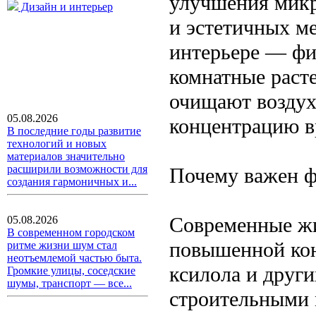
улучшения микр
Дизайн и интерьер
и эстетичных ме
интерьере — фи
комнатные раст
очищают воздух
05.08.2026
концентрацию в
В последние годы развитие
технологий и новых
материалов значительно
расширили возможности для
Почему важен ф
создания гармоничных и...
Современные жи
05.08.2026
В современном городском
повышенной кон
ритме жизни шум стал
неотъемлемой частью быта.
ксилола и друг
Громкие улицы, соседские
шумы, транспорт — все...
строительными 