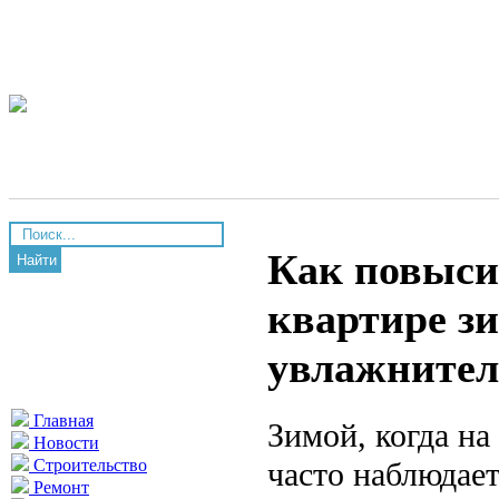
Как повыси
Найти
квартире з
увлажнител
Главная
Зимой, когда на
Новости
часто наблюдае
Строительство
Ремонт