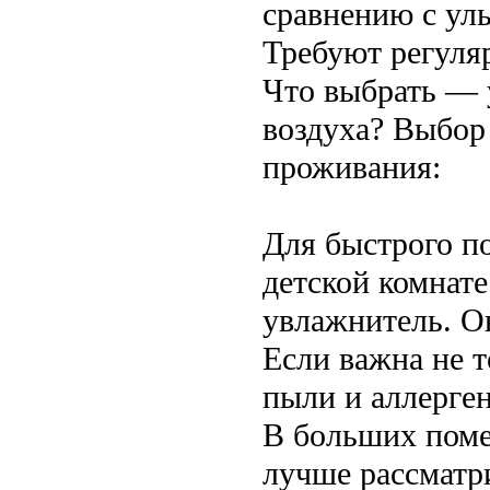
сравнению с ул
Требуют регуля
Что выбрать — 
воздуха? Выбор
проживания:
Для быстрого п
детской комнате
увлажнитель. О
Если важна не т
пыли и аллерге
В больших поме
лучше рассматр