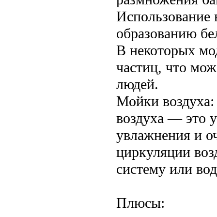
Использование 
образованию бел
В некоторых мо
частиц, что мо
людей.
Мойки воздуха:
воздуха — это 
увлажнения и оч
циркуляции воз
систему или вод
Плюсы: