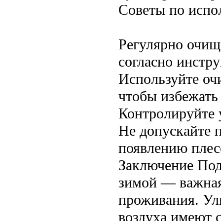
Советы по испо
Регулярно очищ
согласно инстру
Используйте оч
чтобы избежать 
Контролируйте 
Не допускайте 
появлению плес
Заключение Под
зимой — важная
проживания. Ул
воздуха имеют 