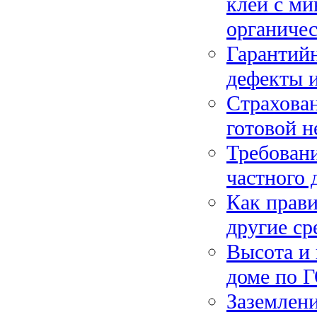
клеи с м
органиче
Гарантийн
дефекты и
Страхова
готовой н
Требовани
частного 
Как прави
другие ср
Высота и 
доме по Г
Заземлени