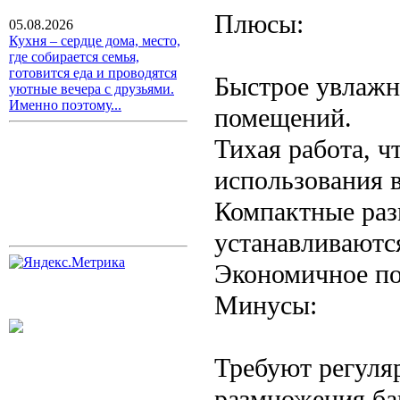
Плюсы:
05.08.2026
Кухня – сердце дома, место,
где собирается семья,
готовится еда и проводятся
Быстрое увлажн
уютные вечера с друзьями.
Именно поэтому...
помещений.
Тихая работа, ч
использования в
Компактные раз
устанавливаютс
Экономичное по
Минусы:
Требуют регуля
размножения ба