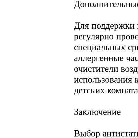
Дополнительные
Для поддержки 
регулярно пров
специальных ср
аллергенные ча
очистители воз
использования 
детских комната
Заключение
Выбор антистат