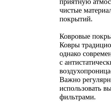
приятную атмос
чистые материа
покрытий.
Ковровые покр
Ковры традицио
однако совреме
с антистатичес
воздухопроница
Важно регулярн
использовать в
фильтрами.