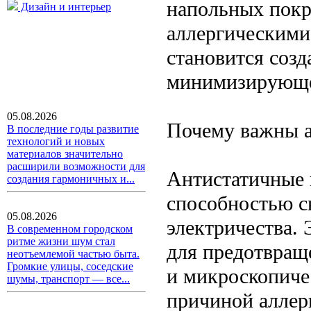
напольных покр
Дизайн и интерьер
аллергическими
становится соз
минимизирующей
05.08.2026
Почему важны а
В последние годы развитие
технологий и новых
материалов значительно
расширили возможности для
Антистатичные 
создания гармоничных и...
способностью с
05.08.2026
электричества. 
В современном городском
ритме жизни шум стал
для предотвращ
неотъемлемой частью быта.
Громкие улицы, соседские
и микроскопичес
шумы, транспорт — все...
причиной аллер