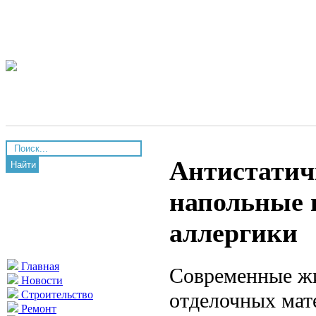
Антистатич
Найти
напольные 
аллергики
Главная
Современные жи
Новости
отделочных мате
Строительство
Ремонт