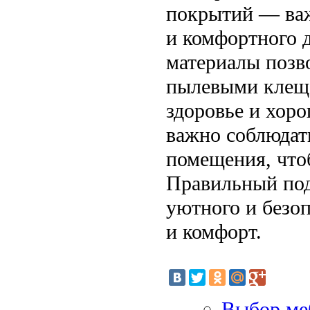
покрытий — важ
и комфортного 
материалы позв
пылевыми клеща
здоровье и хоро
важно соблюдать
помещения, чтоб
Правильный под
уютного и безоп
и комфорт.
Выбор меб