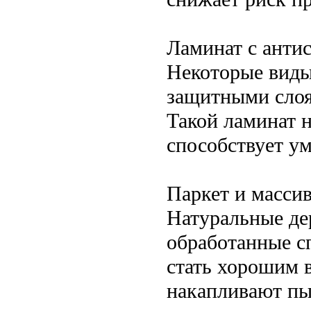
Ламинат с анти
Некоторые вид
защитными слоя
Такой ламинат н
способствует у
Паркет и масси
Натуральные де
обработанные с
стать хорошим 
накапливают пы