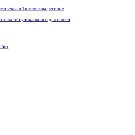
комплекса в Тюменском регионе
ительство уникального для нашей
абот