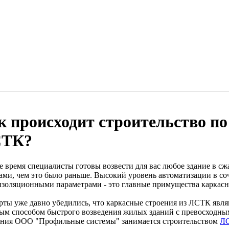
к происходит строительство по
ТК?
е время специалисты готовы возвести для вас любое здание в с
тами, чем это было раньше. Высокий уровень автоматизации в со
золяционными параметрами - это главные примущества каркасн
рты уже давно убедились, что каркасные строения из ЛСТК явл
ым способом быстрого возведения жилых зданий с превосходны
ния ООО "Профильные системы" занимается строительством
ЛС