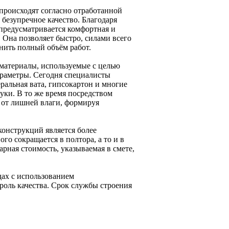
 происходят согласно отработанной
езупречное качество. Благодаря
предусматривается комфортная и
 Она позволяет быстро, силами всего
нить полный объём работ.
материалы, используемые с целью
раметры. Сегодня специалисты
ральная вата, гипсокартон и многие
уки. В то же время посредством
от лишней влаги, формируя
конструкций является более
го сокращается в полтора, а то и в
рная стоимость, указываемая в смете,
дах с использованием
роль качества. Срок службы строения