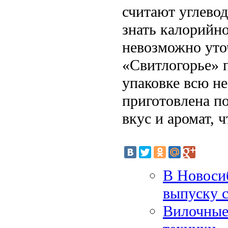
считают углевод
знать калорийно
невозможно уто
«Свитлогорье» п
упаковке всю н
приготовлена п
вкус и аромат, 
В Новоси
выпуску 
Вилочные