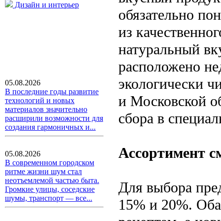
Дизайн и интерьер
обязательно по
из качественног
натуральный вк
расположено не
экологически ч
05.08.2026
В последние годы развитие
и Московской об
технологий и новых
материалов значительно
сбора в специал
расширили возможности для
создания гармоничных и...
Ассортимент с
05.08.2026
В современном городском
ритме жизни шум стал
неотъемлемой частью быта.
Для выбора пре
Громкие улицы, соседские
шумы, транспорт — все...
15% и 20%. Оба