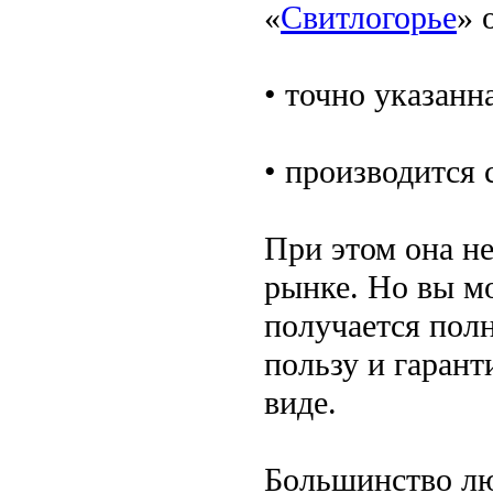
«
Свитлогорье
» 
• точно указанн
• производится 
При этом она не
рынке. Но вы м
получается пол
пользу и гарант
виде.
Большинство лю