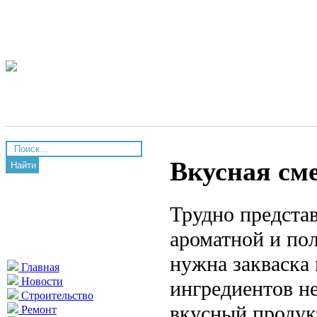
Вкусная см
Найти
Трудно предста
ароматной и пол
нужна закваска
Главная
Новости
ингредиентов не
Строительство
вкусный продук
Ремонт